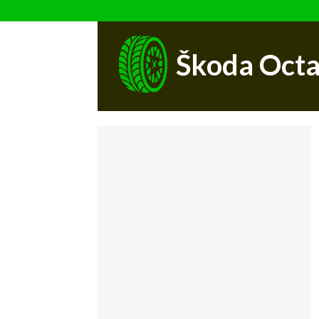
Škoda Octa