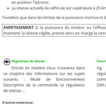
en position Tiptronic.
La vitesse actuelle du véhicule est supérieure à 20 k
Toutefois que dans les limites de la puissance motrice et d
AVERTISSEMENT
Si la puissance du moteur ou l'effica
maintenir la vitesse réglée, prenez alors en charge la co
Régulateur de vitesse
Descr
Entrée en matière Vous trouverez dans
Fig.
ce chapitre des informations sur les sujets
régu
suivants : Mode de fonctionnement
comm
Description de la commande Le régulateur
GRA (
de vitesse ...
D'autres materiaux: