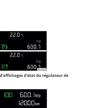
'affichages d'état du régulateur de