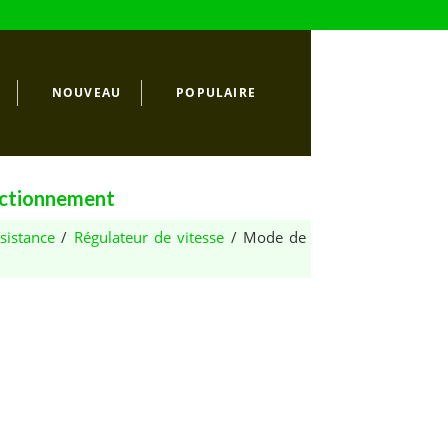
NOUVEAU
POPULAIRE
onctionnement
sistance
/
Régulateur de vitesse
/ Mode de