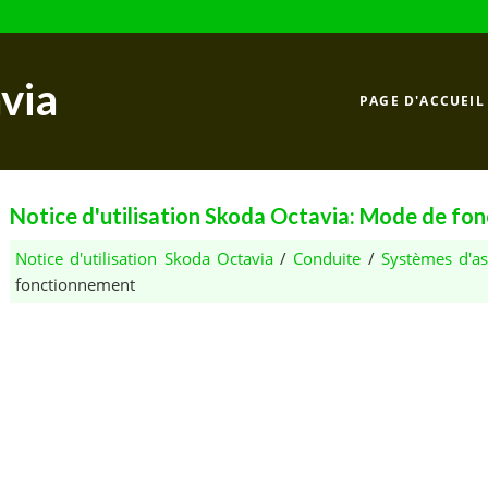
via
PAGE D'ACCUEIL
Notice d'utilisation Skoda Octavia: Mode de f
Notice d'utilisation Skoda Octavia
/
Conduite
/
Systèmes d'as
fonctionnement