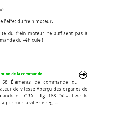
m/h.
e l'effet du frein moteur.
cité du frein moteur ne suffisent pas à
mmande du véhicule !
iption de la commande
 168 Éléments de commande du
lateur de vitesse Aperçu des organes de
ande du GRA " fig. 168 Désactiver le
supprimer la vitesse régl ...