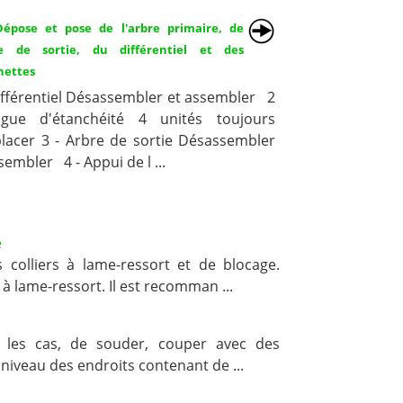
 Dépose et pose de l'arbre primaire, de
re de sortie, du différentiel et des
hettes
Différentiel Désassembler et assembler 2
gue d'étanchéité 4 unités toujours
lacer 3 - Arbre de sortie Désassembler
sembler 4 - Appui de l ...
e
colliers à lame-ressort et de blocage.
 à lame-ressort. Il est recomman ...
s les cas, de souder, couper avec des
 niveau des endroits contenant de ...