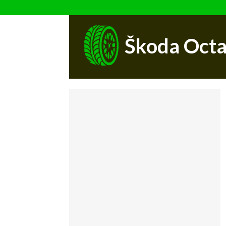
Škoda Octa