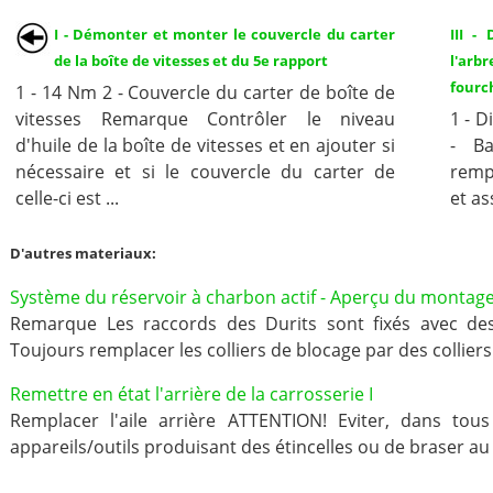
I - Démonter et monter le couvercle du carter
III -
de la boîte de vitesses et du 5e rapport
l'arb
fourc
1 - 14 Nm 2 - Couvercle du carter de boîte de
vitesses Remarque Contrôler le niveau
1 - 
d'huile de la boîte de vitesses et en ajouter si
- Ba
nécessaire et si le couvercle du carter de
remp
celle-ci est ...
et as
D'autres materiaux:
Système du réservoir à charbon actif - Aperçu du montag
Remarque Les raccords des Durits sont fixés avec des 
Toujours remplacer les colliers de blocage par des colliers
Remettre en état l'arrière de la carrosserie I
Remplacer l'aile arrière ATTENTION! Eviter, dans tou
appareils/outils produisant des étincelles ou de braser au