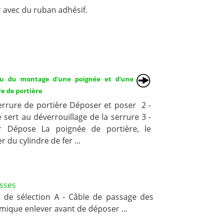
er avec du ruban adhésif.
u du montage d'une poignée et d'une
re de portière
Serrure de portière Déposer et poser 2 -
 sert au déverrouillage de la serrure 3 -
er Dépose La poignée de portière, le
er du cylindre de fer ...
sses
de sélection A - Câble de passage des
rmique enlever avant de déposer ...