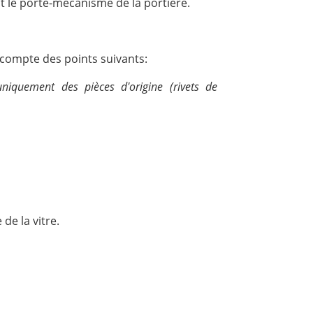
t le porte-mécanisme de la portière.
 compte des points suivants:
iquement des pièces d'origine (rivets de
de la vitre.