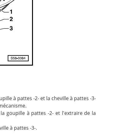
ille à pattes -2- et la cheville à pattes -3-
-mécanisme.
goupille à pattes -2- et l'extraire de la
lle à pattes -3-.