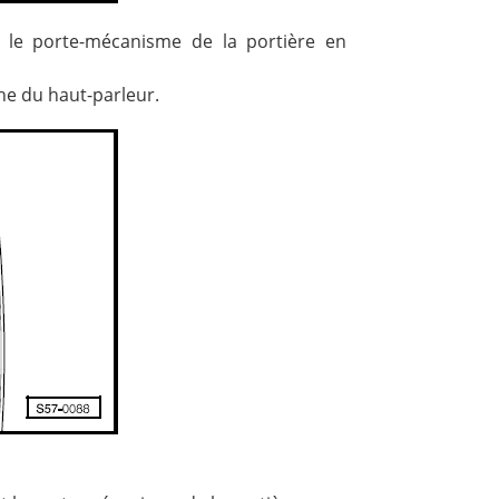
er le porte-mécanisme de la portière en
che du haut-parleur.