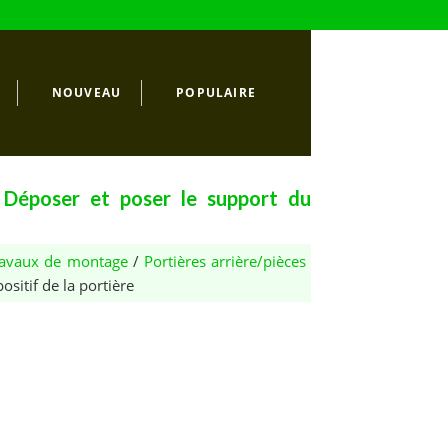
NOUVEAU
POPULAIRE
Déposer et poser le support du
Travaux de montage
/
Portières arrière/pièces
sitif de la portière