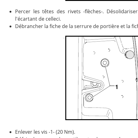
Percer les têtes des rivets -flèches-. Désolidaris
l'écartant de celleci.
Débrancher la fiche de la serrure de portière et la fi
Enlever les vis -1- (20 Nm).