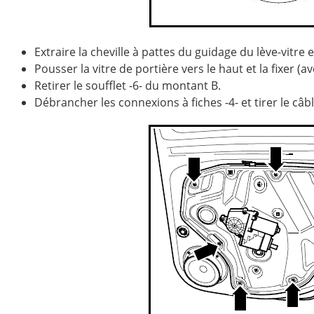
Extraire la cheville à pattes du guidage du lève-vitre e
Pousser la vitre de portière vers le haut et la fixer (a
Retirer le soufflet -6- du montant B.
Débrancher les connexions à fiches -4- et tirer le câbla