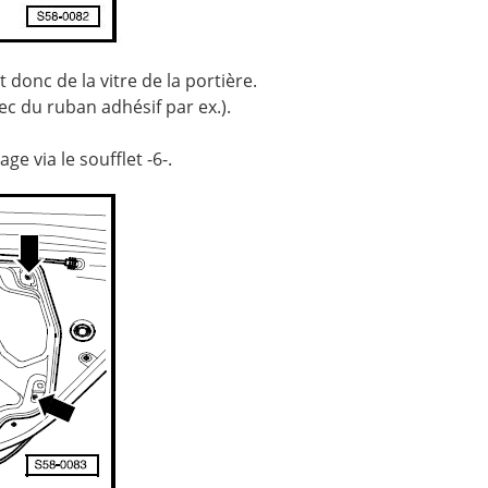
t donc de la vitre de la portière.
vec du ruban adhésif par ex.).
ge via le soufflet -6-.