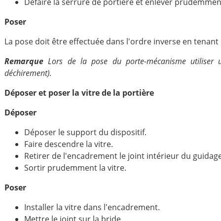
Défaire la serrure de portière et enlever prudemmen
Poser
La pose doit être effectuée dans l'ordre inverse en tenant
Remarque
Lors de la pose du porte-mécanisme utiliser un
déchirement).
Déposer et poser la vitre de la portière
Déposer
Déposer le support du dispositif.
Faire descendre la vitre.
Retirer de l'encadrement le joint intérieur du guidage 
Sortir prudemment la vitre.
Poser
Installer la vitre dans l'encadrement.
Mettre le joint sur la bride.