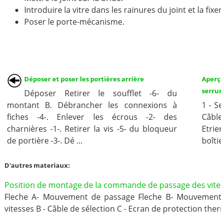
Introduire la vitre dans les rainures du joint et la fix
Poser le porte-mécanisme.
Déposer et poser les portières arrière
Aperç
serru
Déposer Retirer le soufflet -6- du
montant B. Débrancher les connexions à
1 - 
fiches -4-. Enlever les écrous -2- des
Câble
charnières -1-. Retirer la vis -5- du bloqueur
Etri
de portière -3-. Dé ...
boîti
D'autres materiaux:
Position de montage de la commande de passage des vite
Fleche A- Mouvement de passage Fleche B- Mouvement 
vitesses B - Câble de sélection C - Ecran de protection the