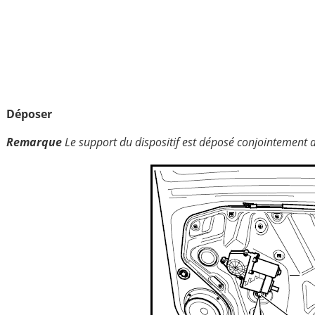
Déposer
Remarque
Le support du dispositif est déposé conjointement au