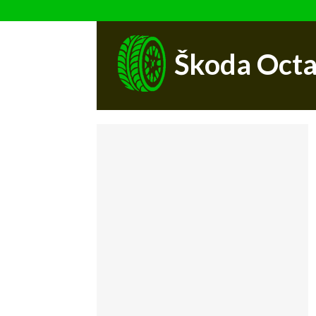
Škoda Octa