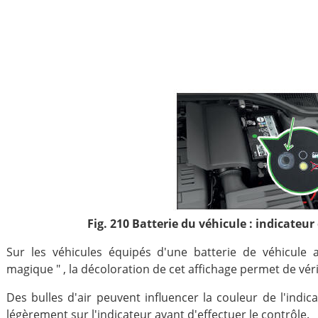
Fig. 210 Batterie du véhicule : indicateur
Sur les véhicules équipés d'une batterie de véhicule 
magique " , la décoloration de cet affichage permet de vérif
Des bulles d'air peuvent influencer la couleur de l'indi
légèrement sur l'indicateur avant d'effectuer le contrôle.