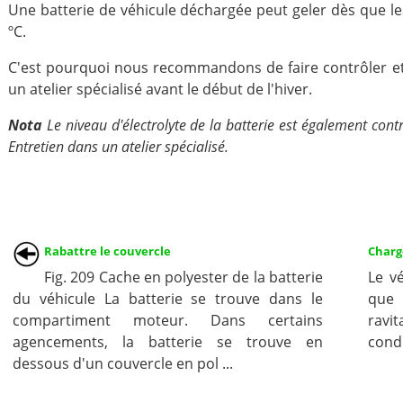
Une batterie de véhicule déchargée peut geler dès que l
ºC.
C'est pourquoi nous recommandons de faire contrôler et 
un atelier spécialisé avant le début de l'hiver.
Nota
Le niveau d'électrolyte de la batterie est également cont
Entretien dans un atelier spécialisé.
Rabattre le couvercle
Char
Fig. 209 Cache en polyester de la batterie
Le v
du véhicule La batterie se trouve dans le
que
compartiment moteur. Dans certains
ravi
agencements, la batterie se trouve en
condi
dessous d'un couvercle en pol ...