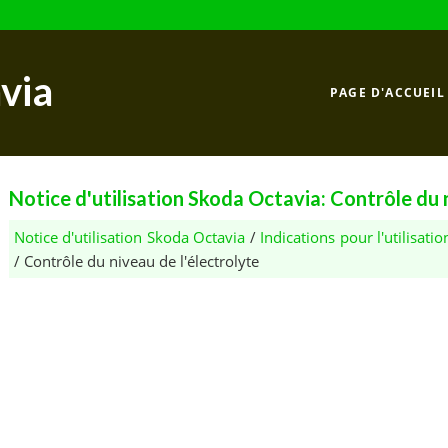
via
PAGE D'ACCUEIL
Notice d'utilisation Skoda Octavia: Contrôle du n
Notice d'utilisation Skoda Octavia
/
Indications pour l'utilisatio
/ Contrôle du niveau de l'électrolyte