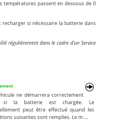
es températures passent en dessous de 0
recharger si nécessaire la batterie dans
rôlé régulièrement dans le cadre d'un Service
gement
éhicule ne démarrera correctement
 si la batterie est chargée. Le
taillement peut être effectué quand les
tions suivantes sont remplies. Le m ...