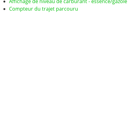
Affichage de niveau de carburant - essence/gazole
Compteur du trajet parcouru