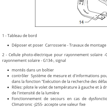
1 - Tableau de bord
Déposer et poser Carrosserie - Travaux de montage ;
2 - Cellule photo-électrique pour rayonnement solaire -G
rayonnement solaire - G134-, signal
montés dans un boîtier
contrôler Système de mesure et d'informations pour
dans la fonction "Exécution de la recherche des défa
Rôles: pilote le volet de température à gauche et à dro
de l'intensité de la lumière
Fonctionnement de secours en cas de dysfonct
Climatronic -J255- accepte une valeur fixe