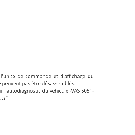
 l'unité de commande et d'affichage du
ne peuvent pas être désassemblés.
 l'autodiagnostic du véhicule -VAS 5051-
uts"