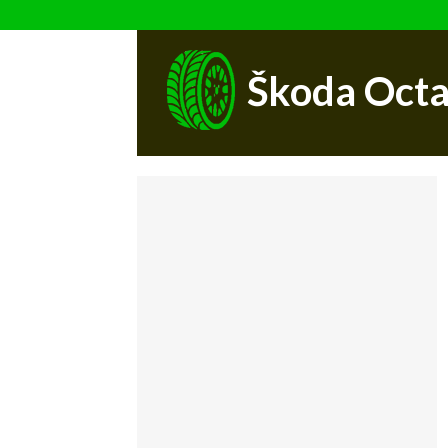
Škoda Octa