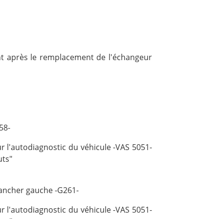
nt après le remplacement de l'échangeur
58-
 l'autodiagnostic du véhicule -VAS 5051-
uts"
lancher gauche -G261-
 l'autodiagnostic du véhicule -VAS 5051-