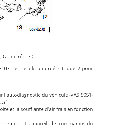
 Gr. de rép. 70
107 - et cellule photo-électrique 2 pour
 l'autodiagnostic du véhicule -VAS 5051-
uts"
ite et la soufflante d'air frais en fonction
ionnement: L'appareil de commande du