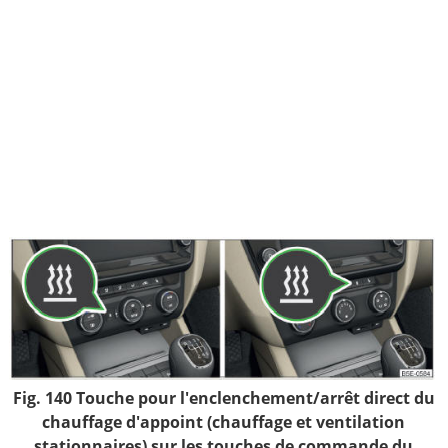
Fig. 140 Touche pour l'enclenchement/arrêt direct du
chauffage d'appoint (chauffage et ventilation
stationnaires) sur les touches de commande du