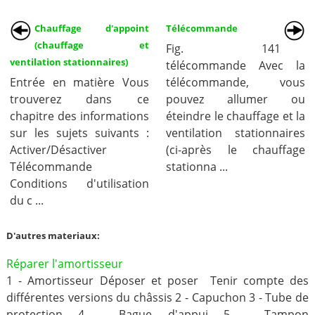
Chauffage d'appoint
Télécommande
(chauffage et
Fig. 141
ventilation stationnaires)
télécommande Avec la
Entrée en matière Vous
télécommande, vous
trouverez dans ce
pouvez allumer ou
chapitre des informations
éteindre le chauffage et la
sur les sujets suivants :
ventilation stationnaires
Activer/Désactiver
(ci-après le chauffage
Télécommande
stationna ...
Conditions d'utilisation
du c ...
D'autres materiaux:
Réparer l'amortisseur
1 - Amortisseur Déposer et poser Tenir compte des
différentes versions du châssis 2 - Capuchon 3 - Tube de
protection 4 - Bague d'appui 5 - Tampon