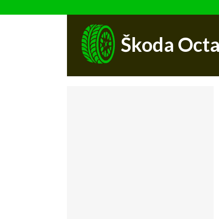
Škoda Octa