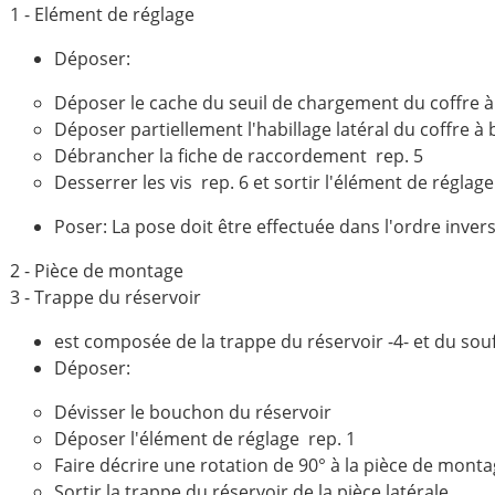
1 - Elément de réglage
Déposer:
Déposer le cache du seuil de chargement du coffre à
Déposer partiellement l'habillage latéral du coffre à
Débrancher la fiche de raccordement rep. 5
Desserrer les vis rep. 6 et sortir l'élément de réglag
Poser: La pose doit être effectuée dans l'ordre inver
2 - Pièce de montage
3 - Trappe du réservoir
est composée de la trappe du réservoir -4- et du sou
Déposer:
Dévisser le bouchon du réservoir
Déposer l'élément de réglage rep. 1
Faire décrire une rotation de 90° à la pièce de montag
Sortir la trappe du réservoir de la pièce latérale