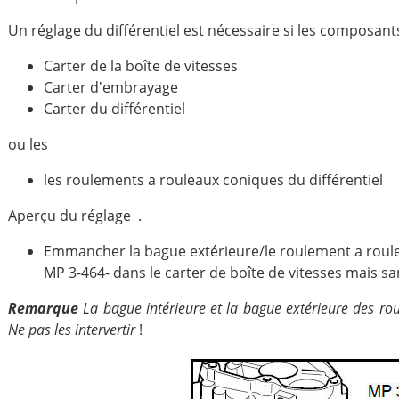
Un réglage du différentiel est nécessaire si les composan
Carter de la boîte de vitesses
Carter d'embrayage
Carter du différentiel
ou les
les roulements a rouleaux coniques du différentiel
Aperçu du réglage .
Emmancher la bague extérieure/le roulement a roule
MP 3-464- dans le carter de boîte de vitesses mais san
Remarque
La bague intérieure et la bague extérieure des ro
Ne pas les intervertir
!