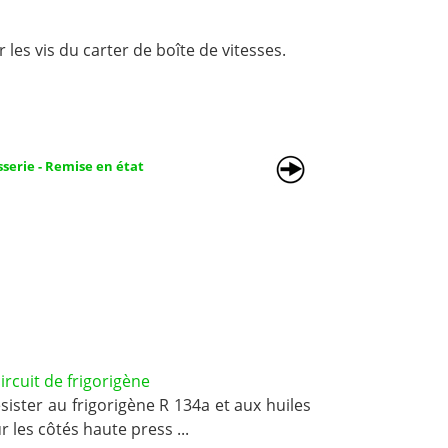
es vis du carter de boîte de vitesses.
sserie - Remise en état
rcuit de frigorigène
sister au frigorigène R 134a et aux huiles
 les côtés haute press ...