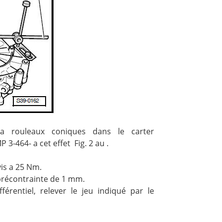
a rouleaux coniques dans le carter
3-464- a cet effet Fig. 2 au .
vis a 25 Nm.
 précontrainte de 1 mm.
érentiel, relever le jeu indiqué par le