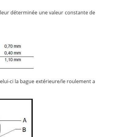
valeur déterminée une valeur constante de
celui-ci la bague extérieure/le roulement a