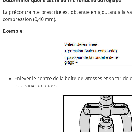
Déterminer quelle est la bonne rondelle de réglage
La précontrainte prescrite est obtenue en ajoutant a la 
compression (0,40 mm).
Exemple
:
Enlever le centre de la boîte de vitesses et sortir de 
rouleaux coniques.