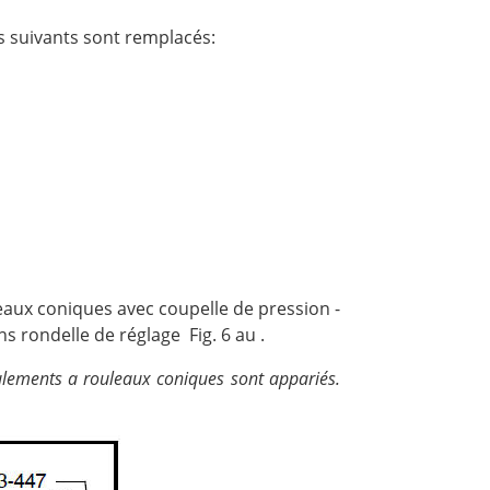
ts suivants sont remplacés:
aux coniques avec coupelle de pression -
s rondelle de réglage Fig. 6 au .
ulements a rouleaux coniques sont appariés.