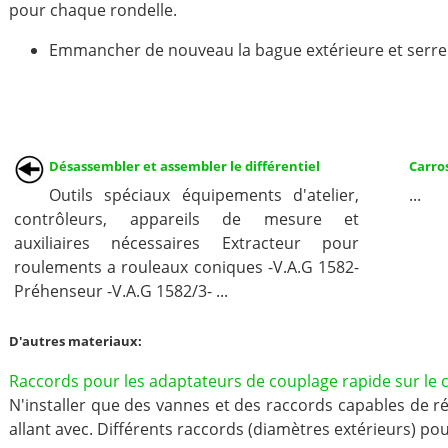
pour chaque rondelle.
Emmancher de nouveau la bague extérieure et serrer l
Désassembler et assembler le différentiel
Carro
Outils spéciaux équipements d'atelier,
...
contrôleurs, appareils de mesure et
auxiliaires nécessaires Extracteur pour
roulements a rouleaux coniques -V.A.G 1582-
Préhenseur -V.A.G 1582/3- ...
D'autres materiaux:
Raccords pour les adaptateurs de couplage rapide sur le ci
N'installer que des vannes et des raccords capables de ré
allant avec. Différents raccords (diamètres extérieurs) pour