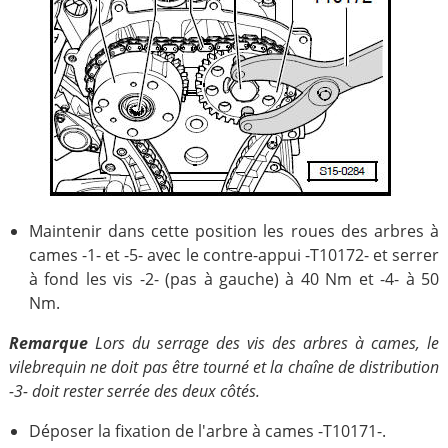
Maintenir dans cette position les roues des arbres à
cames -1- et -5- avec le contre-appui -T10172- et serrer
à fond les vis -2- (pas à gauche) à 40 Nm et -4- à 50
Nm.
Remarque
Lors du serrage des vis des arbres à cames, le
vilebrequin ne doit pas être tourné et la chaîne de distribution
-3- doit rester serrée des deux côtés.
Déposer la fixation de l'arbre à cames -T10171-.