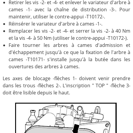
Retirer les vis -2- et -4- et enlever le variateur d'arbre à
cames -1- avec la chaîne de distribution -3-. Pour
maintenir, utiliser le contre-appui -T10172-.
Réinsérer le variateur d'arbre à cames -1-.
Remplacer les vis -2- et -4- et serrer la vis -2- à 40 Nm
et la vis -4- à 50 Nm (utiliser le contre-appui -T10172-).
Faire tourner les arbres à cames d'admission et
d'échappement jusqu'à ce que la fixation de l'arbre à
cames -T10171- s'installe jusqu'à la butée dans les
ouvertures des arbres à cames.
Les axes de blocage -flèches 1- doivent venir prendre
dans les trous -flèches 2-. L'inscription " TOP " -flèche 3-
doit être lisible depuis le haut.