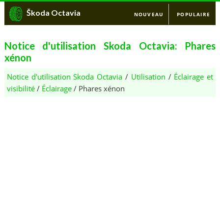
Škoda Octavia
NOUVEAU
POPULAIRE
Notice d'utilisation Skoda Octavia: Phares
xénon
Notice d'utilisation Skoda Octavia
/
Utilisation
/
Éclairage et
visibilité
/
Éclairage
/ Phares xénon