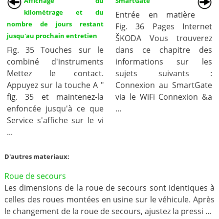
Affichage du
SmartGate
kilométrage et du
Entrée en matière
nombre de jours restant
Fig. 36 Pages Internet
jusqu'au prochain entretien
ŠKODA Vous trouverez
Fig. 35 Touches sur le
dans ce chapitre des
combiné d'instruments
informations sur les
Mettez le contact.
sujets suivants :
Appuyez sur la touche A "
Connexion au SmartGate
fig. 35 et maintenez-la
via le WiFi Connexion &a
enfoncée jusqu'à ce que
...
Service s'affiche sur le vi
...
D'autres materiaux:
Roue de secours
Les dimensions de la roue de secours sont identiques à
celles des roues montées en usine sur le véhicule. Après
le changement de la roue de secours, ajustez la pressi ...