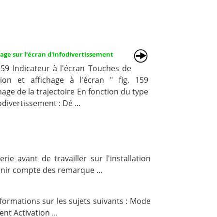
age sur l'écran d'Infodivertissement
159 Indicateur à l'écran Touches de
tion et affichage à l'écran " fig. 159
hage de la trajectoire En fonction du type
odivertissement : Dé ...
e avant de travailler sur l'installation
enir compte des remarque ...
formations sur les sujets suivants : Mode
t Activation ...