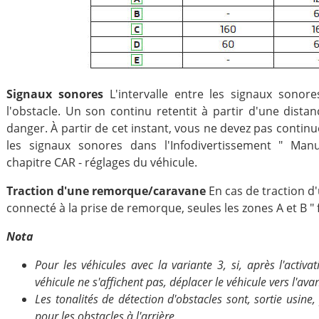
Signaux sonores
L'intervalle entre les signaux sonor
l'obstacle. Un son continu retentit à partir d'une dista
danger. À partir de cet instant, vous ne devez pas continue
les signaux sonores dans l'Infodivertissement " Manuel
chapitre CAR - réglages du véhicule.
Traction d'une remorque/caravane
En cas de traction 
connecté à la prise de remorque, seules les zones A et B " 
Nota
Pour les véhicules avec la variante 3, si, après l'activ
véhicule ne s'affichent pas, déplacer le véhicule vers l'ava
Les tonalités de détection d'obstacles sont, sortie usine
pour les obstacles à l'arrière.