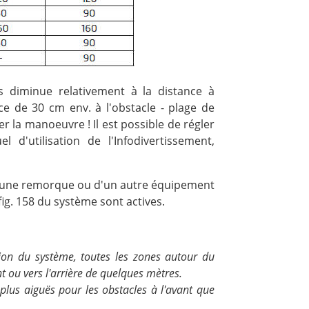
es diminue relativement à la distance à
nce de 30 cm env. à l'obstacle - plage de
r la manoeuvre ! Il est possible de régler
 d'utilisation de l'Infodivertissement,
d'une remorque ou d'un autre équipement
fig. 158 du système sont actives.
ation du système, toutes les zones autour du
nt ou vers l'arrière de quelques mètres.
, plus aiguës pour les obstacles à l'avant que