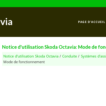
via
PAGE D'ACCUEIL
Notice d'utilisation Skoda Octavia: Mode de f
Notice d'utilisation Skoda Octavia
/
Conduite
/
Systèmes d'ass
Mode de fonctionnement