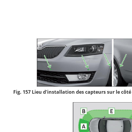
Fig. 157 Lieu d'installation des capteurs sur le côt