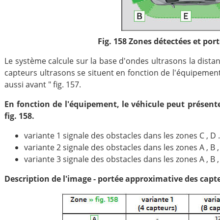
Fig. 158 Zones détectées et por
Le système calcule sur la base d'ondes ultrasons la dista
capteurs ultrasons se situent en fonction de l'équipement
aussi avant " fig. 157.
En fonction de l'équipement, le véhicule peut présent
fig. 158.
variante 1 signale des obstacles dans les zones C , D .
variante 2 signale des obstacles dans les zones A , B , 
variante 3 signale des obstacles dans les zones A , B , C
Description de l'image - portée approximative des capt