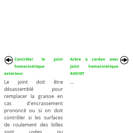
Contrôler le joint
Arbre à cardan avec
homocinétique
joint homocinétique
extérieur
AVG107
Le joint doit être
...
désassemblé pour
remplacer la graisse en
cas d'encrassement
prononcé ou si on doit
contrôler si les surfaces
de roulement des billes
sont usées ou