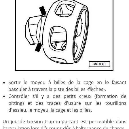
Sortir le moyeu à billes de la cage en le faisant
basculer à travers la piste des billes -flèches-.
Contrôler s'il y a des petits creux (formation de
pitting) et des traces d'usure sur les tourillons
d'essieu, le moyeu, la cage et les billes.
Un jeu de torsion trop important est perceptible dans
l'articulation lors d'à-coups dûs à l'alternance de charge.