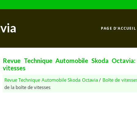
via
PAGE D'ACCUEIL
Revue Technique Automobile Skoda Octavia: C
vitesses
Revue Technique Automobile Skoda Octavia
/
Boîte de vitesse
de la boîte de vitesses