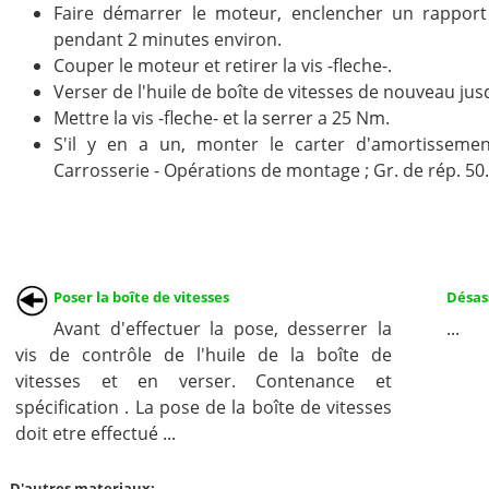
Faire démarrer le moteur, enclencher un rapport 
pendant 2 minutes environ.
Couper le moteur et retirer la vis -fleche-.
Verser de l'huile de boîte de vitesses de nouveau jusq
Mettre la vis -fleche- et la serrer a 25 Nm.
S'il y en a un, monter le carter d'amortissemen
Carrosserie - Opérations de montage ; Gr. de rép. 50.
Poser la boîte de vitesses
Désas
Avant d'effectuer la pose, desserrer la
...
vis de contrôle de l'huile de la boîte de
vitesses et en verser. Contenance et
spécification . La pose de la boîte de vitesses
doit etre effectué ...
D'autres materiaux: