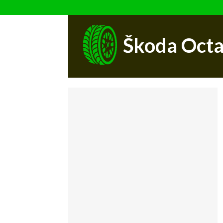
Škoda Octa