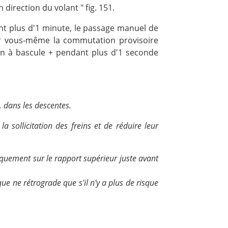
direction du volant " fig. 151.
ant plus d'1 minute, le passage manuel de
er vous-même la commutation provisoire
n à bascule + pendant plus d'1 seconde
. dans les descentes.
 sollicitation des freins et de réduire leur
iquement sur le rapport supérieur juste avant
ue ne rétrograde que s'il n'y a plus de risque