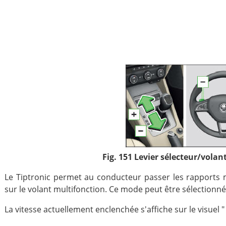
Fig. 151 Levier sélecteur/volan
Le Tiptronic permet au conducteur passer les rapports m
sur le volant multifonction. Ce mode peut être sélectionné 
La vitesse actuellement enclenchée s'affiche sur le visuel " f