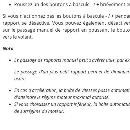
Poussez un des boutons à bascule - / + brièvement en 
Si vous n'actionnez pas les boutons à bascule - / + pend
rapport se désactive. Vous pouvez également désactiv
sur le passage manuel de rapport en poussant le bouto
vers le volant.
Nota
Le passage de rapports manuel peut s'avérer utile, par ex
Le passage d'un plus petit rapport permet de diminuer la
usure
En cas d'accélération, la boîte de vitesses passe automat
d'atteindre le régime moteur maximal autorisé.
Si vous choisissez un rapport inférieur, la boîte automatiq
de surrégime du moteur.