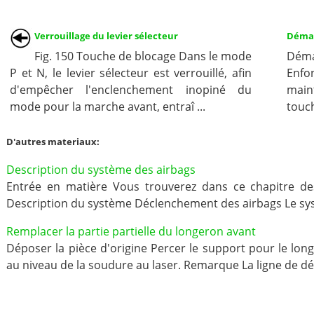
Verrouillage du levier sélecteur
Démar
Fig. 150 Touche de blocage Dans le mode
Dém
P et N, le levier sélecteur est verrouillé, afin
Enfo
d'empêcher l'enclenchement inopiné du
main
mode pour la marche avant, entraî ...
touch
D'autres materiaux:
Description du système des airbags
Entrée en matière Vous trouverez dans ce chapitre des
Description du système Déclenchement des airbags Le sys
Remplacer la partie partielle du longeron avant
Déposer la pièce d'origine Percer le support pour le lon
au niveau de la soudure au laser. Remarque La ligne de déc