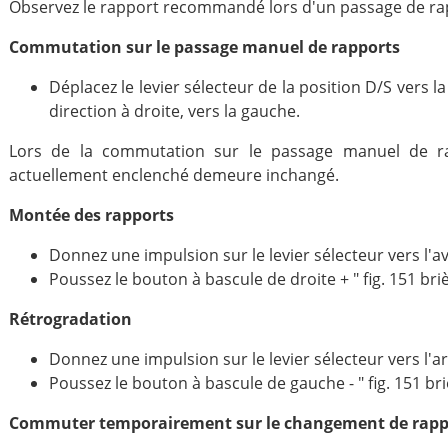
Observez le rapport recommandé lors d'un passage de ra
Commutation sur le passage manuel de rapports
Déplacez le levier sélecteur de la position D/S vers la
direction à droite, vers la gauche.
Lors de la commutation sur le passage manuel de ra
actuellement enclenché demeure inchangé.
Montée des rapports
Donnez une impulsion sur le levier sélecteur vers l'ava
Poussez le bouton à bascule de droite + " fig. 151 br
Rétrogradation
Donnez une impulsion sur le levier sélecteur vers l'arri
Poussez le bouton à bascule de gauche - " fig. 151 br
Commuter temporairement sur le changement de rappo