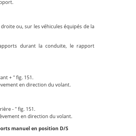
pport.
 droite ou, sur les véhicules équipés de la
pports durant la conduite, le rapport
nt + " fig. 151.
ièvement en direction du volant.
ère - " fig. 151.
ièvement en direction du volant.
rts manuel en position D/S