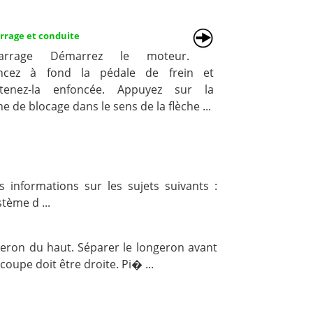
rage et conduite
arrage Démarrez le moteur.
ncez à fond la pédale de frein et
tenez-la enfoncée. Appuyez sur la
e de blocage dans le sens de la flèche ...
 informations sur les sujets suivants :
tème d ...
geron du haut. Séparer le longeron avant
oupe doit être droite. Pi� ...