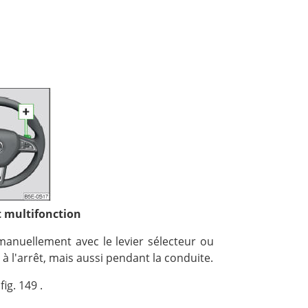
t multifonction
anuellement avec le levier sélecteur ou
à l'arrêt, mais aussi pendant la conduite.
ig. 149 .