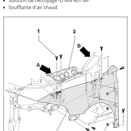
Solution de nettoyage -D 009 401 04-
Soufflante d'air chaud