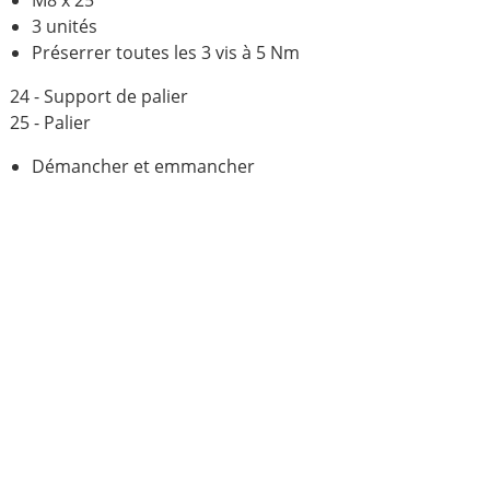
M8 x 25
3 unités
Préserrer toutes les 3 vis à 5 Nm
24 - Support de palier
25 - Palier
Démancher et emmancher