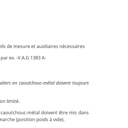
ils de mesure et auxiliaires nécessaires
par ex. -V.A.G 1383 A-
paliers en caoutchouc-métal doivent toujours
n limité.
n caoutchouc-métal doivent être mis dans
marche (position poids à vide).