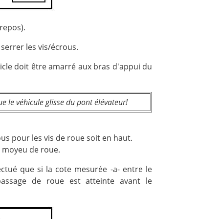
repos).
serrer les vis/écrous.
icle doit être amarré aux bras d'appui du
que le véhicule glisse du pont élévateur!
s pour les vis de roue soit en haut.
le moyeu de roue.
ctué que si la cote mesurée -a- entre le
assage de roue est atteinte avant le