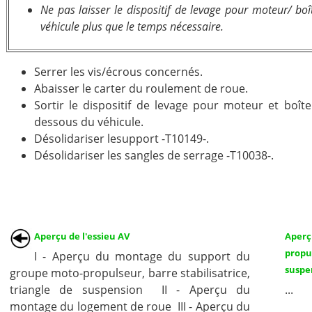
Ne pas laisser le dispositif de levage pour moteur/ boî
véhicule plus que le temps nécessaire.
Serrer les vis/écrous concernés.
Abaisser le carter du roulement de roue.
Sortir le dispositif de levage pour moteur et boîte
dessous du véhicule.
Désolidariser lesupport -T10149-.
Désolidariser les sangles de serrage -T10038-.
Aperçu de l'essieu AV
Aperç
propu
I - Aperçu du montage du support du
suspe
groupe moto-propulseur, barre stabilisatrice,
triangle de suspension II - Aperçu du
...
montage du logement de roue III - Aperçu du