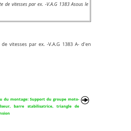
te de vitesses par ex. -V.A.G 1383 Asous le
 de vitesses par ex. -V.A.G 1383 A- d'en
u du montage: Support du groupe moto-
lseur, barre stabilisatrice, triangle de
nsion