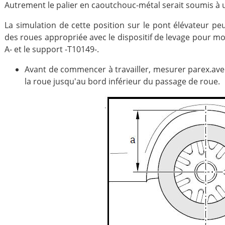
Autrement le palier en caoutchouc-métal serait soumis à u
La simulation de cette position sur le pont élévateur pe
des roues appropriée avec le dispositif de levage pour mo
A- et le support -T10149-.
Avant de commencer à travailler, mesurer parex.avec
la roue jusqu'au bord inférieur du passage de roue.