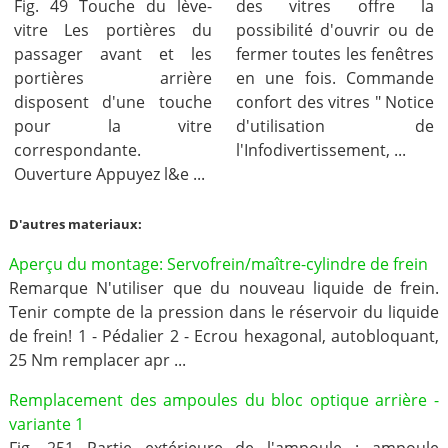
Fig. 49 Touche du lève-
des vitres offre la
vitre Les portières du
possibilité d'ouvrir ou de
passager avant et les
fermer toutes les fenêtres
portières arrière
en une fois. Commande
disposent d'une touche
confort des vitres " Notice
pour la vitre
d'utilisation de
correspondante.
l'Infodivertissement, ...
Ouverture Appuyez l&e ...
D'autres materiaux:
Aperçu du montage: Servofrein/maître-cylindre de frein
Remarque N'utiliser que du nouveau liquide de frein.
Tenir compte de la pression dans le réservoir du liquide
de frein! 1 - Pédalier 2 - Ecrou hexagonal, autobloquant,
25 Nm remplacer apr ...
Remplacement des ampoules du bloc optique arrière -
variante 1