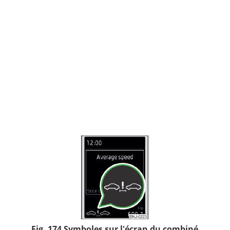
Fig. 174 Symboles sur l'écran du combiné